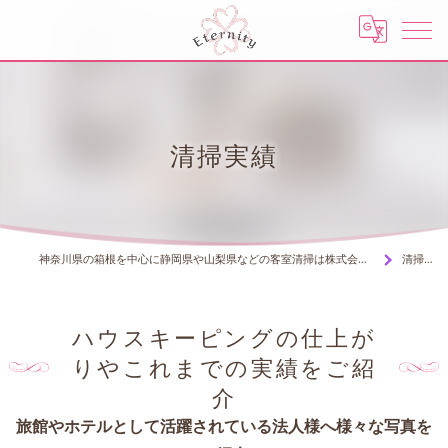
清掃実績
神奈川県の箱根を中心に静岡県や山梨県などの客室清掃は株式会社エタニティー
清掃実績
ハウスキーピングの仕上が
りやこれまでの実績をご紹
介
旅館やホテルとして活躍されている法人様へ様々な写真を