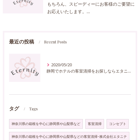
もちろん、スピーディーにお客様のご要望に
お応えいたします。…
最近の投稿
Recent Posts
2020/05/20
静岡でホテルの客室清掃をお探しならエタニティーへ
タグ
Tags
神奈川県の箱根を中心に静岡県や山梨県など
客室清掃
コンセプト
神奈川県の箱根を中心に静岡県や山梨県などの客室清掃･株式会社エタニテ